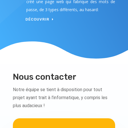
créé une page web qui fabrique des mots de
passe, de 3 types différents, au hasard:
DÉCOUVRIR
Nous contacter
Notre équipe se tient à disposition pour tout
projet ayant trait à l’informatique, y compris les
plus audacieux !