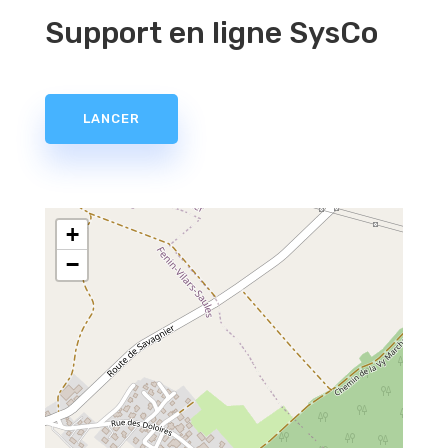
Support en ligne SysCo
LANCER
+
−