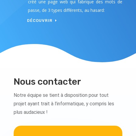
créé une page web qui fabrique des mots de
passe, de 3 types différents, au hasard:
DÉCOUVRIR
Nous contacter
Notre équipe se tient à disposition pour tout
projet ayant trait à l’informatique, y compris les
plus audacieux !