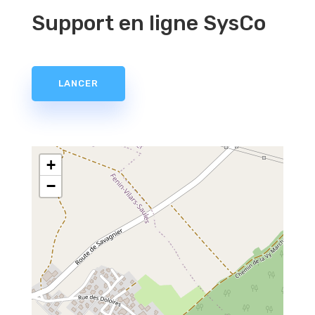
Support en ligne SysCo
LANCER
+
−