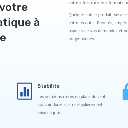
votre infrastructure informatiq
 votre
Quelque soit le produit, serv
atique à
votre écoute. Priorités, impé
aspects de vos demandes et vou
ce
pragmatiques.

Stabilité
Les solutions mises en place doivent
pouvoir durer et être régulièrement
mises à jour.