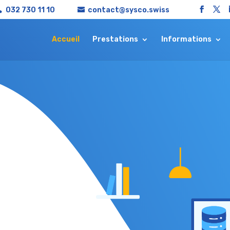
032 730 11 10
contact@sysco.swiss
Accueil
Prestations
Informations