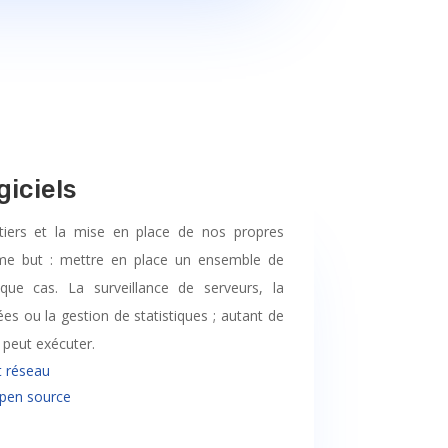
giciels
s tiers et la mise en place de nos propres
ême but : mettre en place un ensemble de
que cas. La surveillance de serveurs, la
es ou la gestion de statistiques ; autant de
 peut exécuter.
t réseau
open source