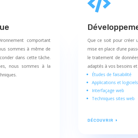

que
Développemen
vironnement comportant
Que ce soit pour créer 
s, nous sommes à même de
mise en place d’une passe
conder dans cette tâche.
le traitement de données
ardes, nous sommes à la
adaptés à vos besoins et 
Études de faisabilité
chniques.
Applications et logiciels
Interfaçage web
Techniques sites web
DÉCOUVRIR