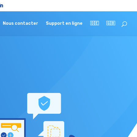
Nous contacter
Support en ligne
🇩🇪
🇬🇧