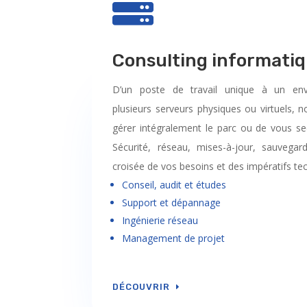

Consulting informati
D’un poste de travail unique à un en
plusieurs serveurs physiques ou virtuel
gérer intégralement le parc ou de vous se
Sécurité, réseau, mises-à-jour, sauveg
croisée de vos besoins et des impératifs te
Conseil, audit et études
Support et dépannage
Ingénierie réseau
Management de projet
DÉCOUVRIR