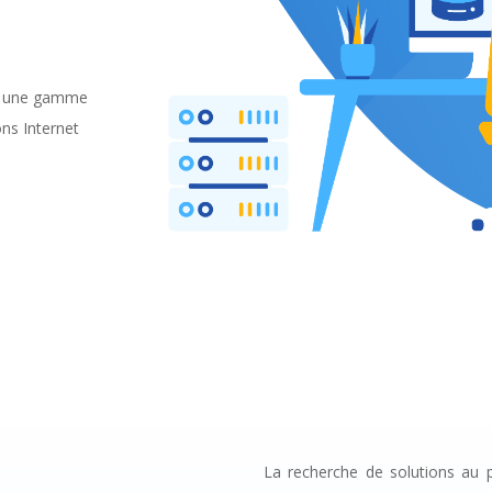
e
nt une gamme
ons Internet
La recherche de solutions au p