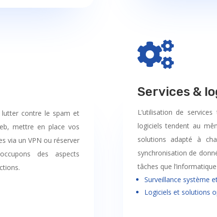

Services & lo
L’utilisation de service
 lutter contre le spam et
logiciels tendent au m
web, mettre en place vos
solutions adapté à cha
es via un VPN ou réserver
synchronisation de donné
ccupons des aspects
tâches que l’informatique
ctions.
Surveillance système e
Logiciels et solutions 