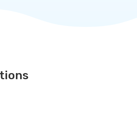
tions