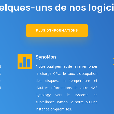
elques-uns de nos logici
PLUS D'INFORMATIONS

SynoMon
t
Notre outil permet de faire remonter
s
la charge CPU, le taux d’occupation
n
des disques, la température et
t
d’autres informations de votre NAS
Synology vers le système de
surveillance Xymon, le nôtre ou une
instance on-premises.