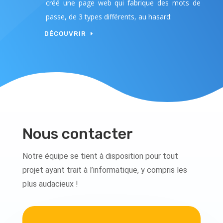
créé une page web qui fabrique des mots de
passe, de 3 types différents, au hasard:
DÉCOUVRIR
Nous contacter
Notre équipe se tient à disposition pour tout
projet ayant trait à l’informatique, y compris les
plus audacieux !