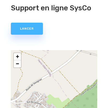
Support en ligne SysCo
LANCER
+
−