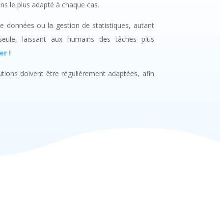
ns le plus adapté à chaque cas.
de données ou la gestion de statistiques, autant
seule, laissant aux humains des tâches plus
r !
ions doivent être régulièrement adaptées, afin