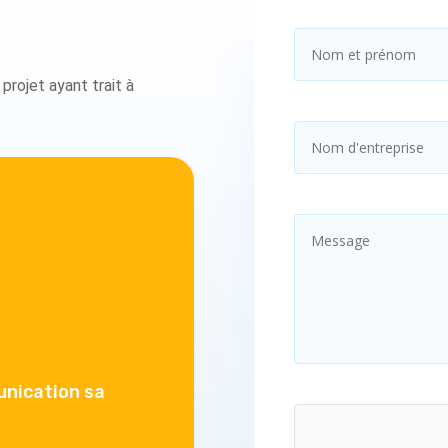
projet ayant trait à
nication sa