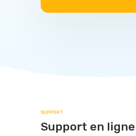
SUPPORT
Support en lign