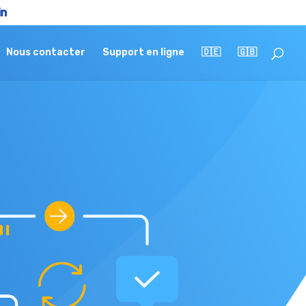
Nous contacter
Support en ligne
🇩🇪
🇬🇧