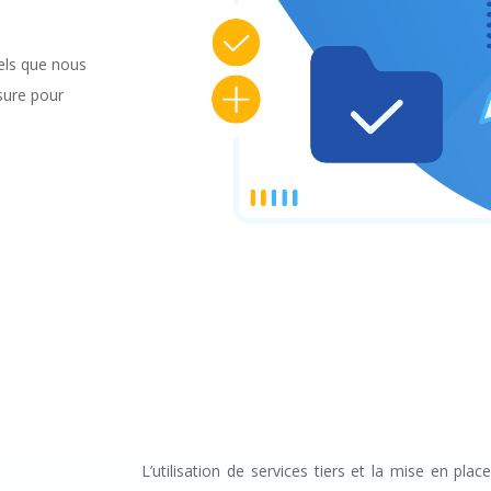
iels que nous
sure pour
L’utilisation de services tiers et la mise en pl