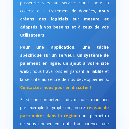
passerelle vers un service cloud, pour la
collecte et le traitement de données,
nous
créons des logiciels sur mesure et
adaptés à vos besoins et à ceux de vos
utilisateurs
.
Pour une application, une tâche
spécifique sur un serveur, un système de
paiement en ligne, un ajout à votre site
web
; nous travaillons en gardant la fiabilité et
la sécurité au centre de nos développements.
Contactez-nous pour en discuter !
Et si une compétence devait nous manquer,
par exemple le graphisme, notre
réseau de
partenaires dans la région
nous permettra
de vous donner, en toute transparence, une