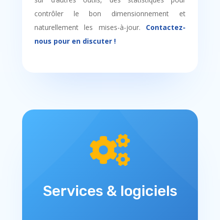
contrôler le bon dimensionnement et
naturellement les mises-à-jour.
Contactez-
nous pour en discuter !

Services & logiciels