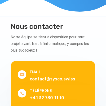
Nous contacter
Notre équipe se tient à disposition pour tout
projet ayant trait à l’informatique, y compris les
plus audacieux !
EMAIL

contact@sysco.swiss
TÉLÉPHONE

+41 32 730 11 10