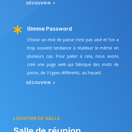
DÉCOUVRIR

Gimme Password
Choisir un mot de passe n’est pas aisé et l’on a
trop souvent tendance à réutiliser le même en
plusieurs cas. Pour palier à cela, nous avons
créé une page web qui fabrique des mots de
passe, de 3 types différents, au hasard.
DÉCOUVRIR
LOCATION DE SALLE
Salle de réunion