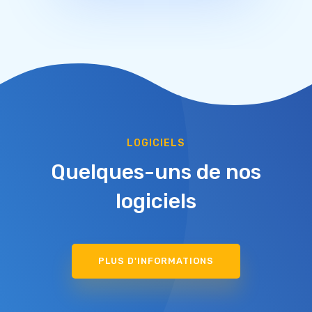
LOGICIELS
Quelques-uns de nos
logiciels
PLUS D'INFORMATIONS