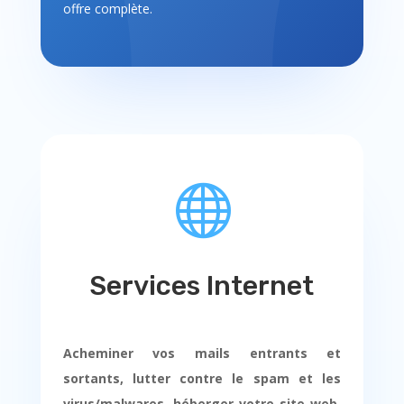
offre complète.

Services Internet
Acheminer vos mails entrants et
sortants, lutter contre le spam et les
virus/malwares, héberger votre site web,