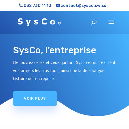
032 730 11 10
contact@sysco.swiss
SysCo, l’entreprise
Découvrez celles et ceux qui font Sysco et qui réalisent
vos projets les plus fous, ainsi que la déjà longue
histoire de l’entreprise.
VOIR PLUS