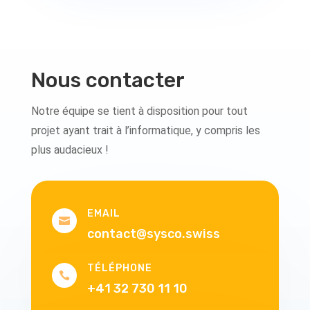
Nous contacter
Notre équipe se tient à disposition pour tout
projet ayant trait à l’informatique, y compris les
plus audacieux !
EMAIL

contact@sysco.swiss
TÉLÉPHONE

+41 32 730 11 10