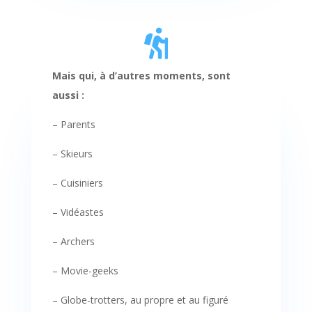

Mais qui, à d’autres moments, sont
aussi :
– Parents
– Skieurs
– Cuisiniers
– Vidéastes
– Archers
– Movie-geeks
– Globe-trotters, au propre et au figuré