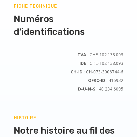
FICHE TECHNIQUE
Numéros
d’identifications
TVA
: CHE-102.138.093
IDE
: CHE-102.138.093
CH-ID
: CH-073-3006744-6
OFRC-ID
: 416932
D-U-N-S
: 48 234 6095
HISTOIRE
Notre histoire au fil des