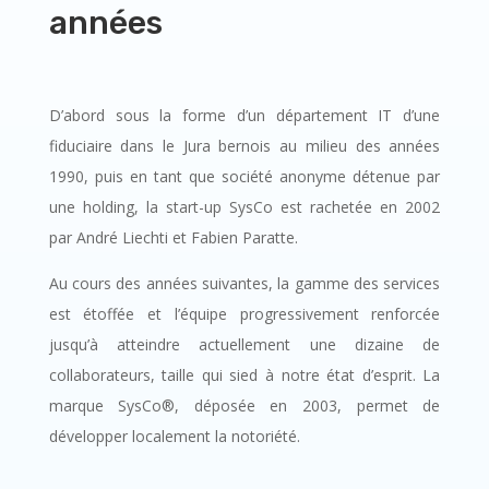
années
D’abord sous la forme d’un département IT d’une
fiduciaire dans le Jura bernois au milieu des années
1990, puis en tant que société anonyme détenue par
une holding, la start-up SysCo est rachetée en 2002
par André Liechti et Fabien Paratte.
Au cours des années suivantes, la gamme des services
est étoffée et l’équipe progressivement renforcée
jusqu’à atteindre actuellement une dizaine de
collaborateurs, taille qui sied à notre état d’esprit. La
marque SysCo®, déposée en 2003, permet de
développer localement la notoriété.